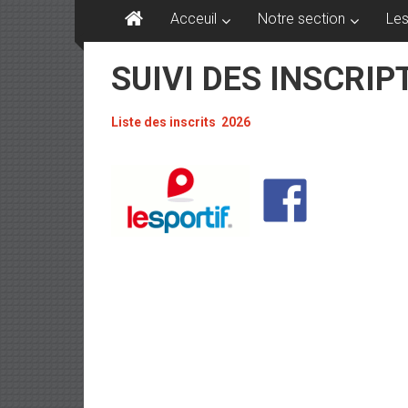
Acceuil
Notre section
Les
SUIVI DES INSCRIP
Liste des inscrits 2026