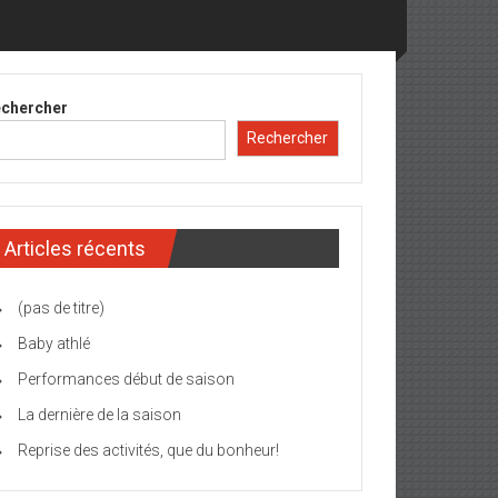
chercher
Rechercher
Articles récents
(pas de titre)
Baby athlé
Performances début de saison
La dernière de la saison
Reprise des activités, que du bonheur!