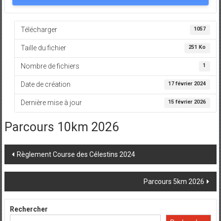
Télécharger
1057
Taille du fichier
251 Ko
Nombre de fichiers
1
Date de création
17 février 2024
Dernière mise à jour
15 février 2026
Parcours 10km 2026
Post
Règlement Course des Célestins 2024
navigation
Parcours 5km 2026
Rechercher