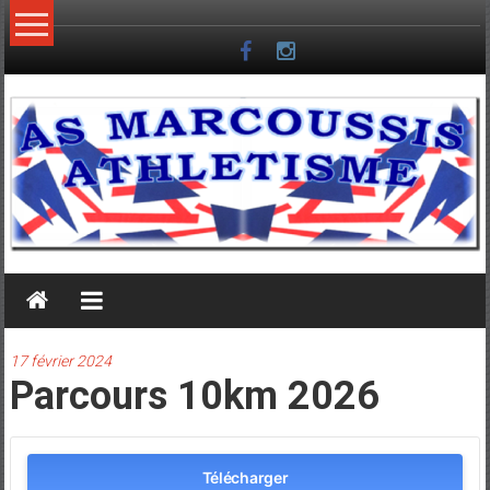
Skip
to
content
17 février 2024
Parcours 10km 2026
Télécharger