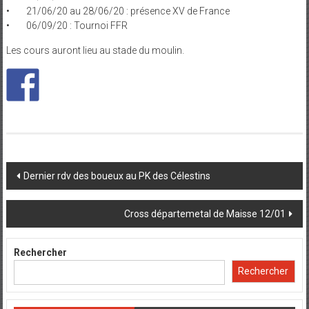
• 21/06/20 au 28/06/20 : présence XV de France
• 06/09/20 : Tournoi FFR
Les cours auront lieu au stade du moulin.
Post
Dernier rdv des boueux au PK des Célestins
navigation
Cross départemetal de Maisse 12/01
Rechercher
Rechercher