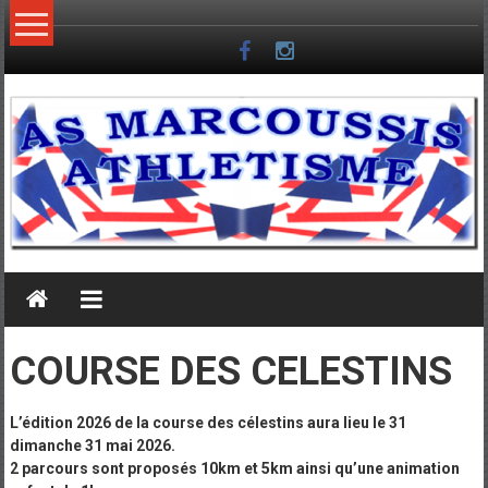
Skip
to
content
COURSE DES CELESTINS
L’édition 2026 de la co
urse des célestins aura lieu le 31
dimanche 31 mai 2026.
2 parcours sont proposés 10km et 5km ainsi qu’une animatio
n