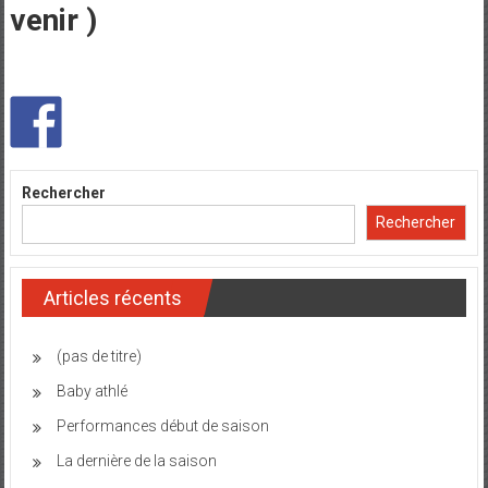
venir )
Rechercher
Rechercher
Articles récents
(pas de titre)
Baby athlé
Performances début de saison
La dernière de la saison