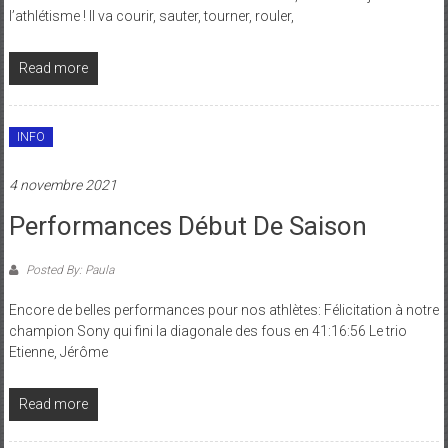
l’athlétisme ! Il va courir, sauter, tourner, rouler,
Read more
INFO
4 novembre 2021
Performances Début De Saison
Posted By: Paula
Encore de belles performances pour nos athlètes: Félicitation à notre
champion Sony qui fini la diagonale des fous en 41:16:56 Le trio
Etienne, Jérôme
Read more