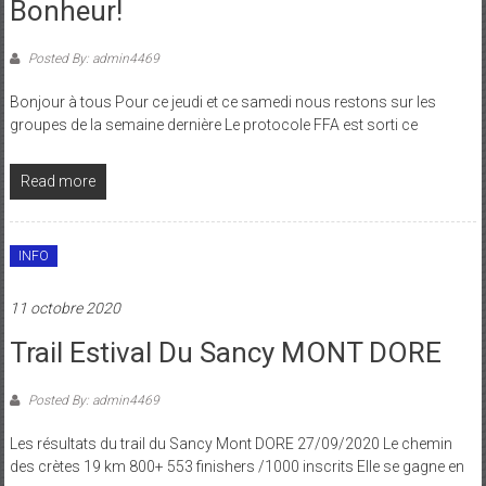
Bonheur!
Posted By: admin4469
Bonjour à tous Pour ce jeudi et ce samedi nous restons sur les
groupes de la semaine dernière Le protocole FFA est sorti ce
Read more
INFO
11 octobre 2020
Trail Estival Du Sancy MONT DORE
Posted By: admin4469
Les résultats du trail du Sancy Mont DORE 27/09/2020 Le chemin
des crètes 19 km 800+ 553 finishers /1000 inscrits Elle se gagne en