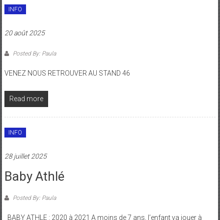
INFO
20 août 2025
Posted By: Paula
VENEZ NOUS RETROUVER AU STAND 46
Read more
INFO
28 juillet 2025
Baby Athlé
Posted By: Paula
BABY ATHLE : 2020 à 2021 A moins de 7 ans, l’enfant va jouer à