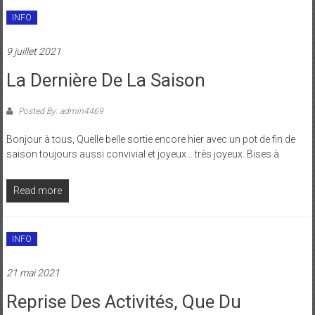
INFO
9 juillet 2021
La Dernière De La Saison
Posted By: admin4469
Bonjour à tous, Quelle belle sortie encore hier avec un pot de fin de
saison toujours aussi convivial et joyeux… très joyeux. Bises à
Read more
INFO
21 mai 2021
Reprise Des Activités, Que Du