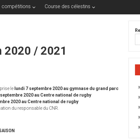
 compétitions
Course des célestins
Re
n 2020 / 2021
prise le
lundi 7 septembre 2020 au gymnase du grand parc
 septembre 2020 au Centre national de rugby
mbre 2020 au Centre national de rugby
isation du responsable du CNR.
SAISON