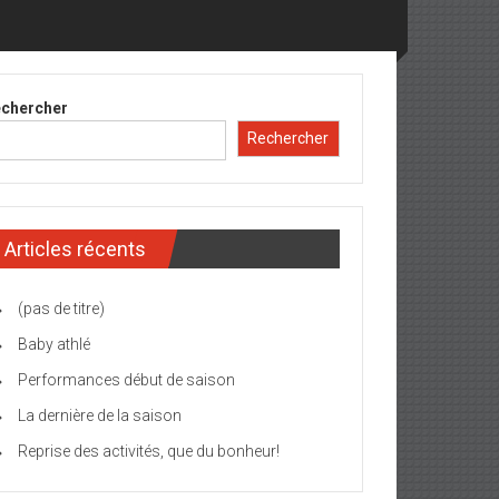
chercher
Rechercher
Articles récents
(pas de titre)
Baby athlé
Performances début de saison
La dernière de la saison
Reprise des activités, que du bonheur!