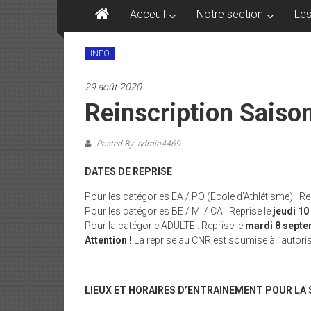
Acceuil
Notre section
Les
INFO
29 août 2020
Reinscription Saiso
Posted By: admin4469
DATES DE REPRISE
Pour les catégories EA / PO (Ecole d’Athlétisme) : Re
Pour les catégories BE / MI / CA : Reprise le
jeudi 10
Pour la catégorie ADULTE : Reprise le
mardi 8 septe
Attention !
La reprise au CNR est soumise à l’autor
LIEUX ET HORAIRES D’ENTRAINEMENT POUR LA 