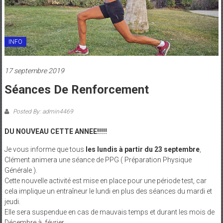
INFO
17 septembre 2019
Séances De Renforcement
Posted By: admin4469
DU NOUVEAU CETTE ANNEE!!!!!
Je vous informe que tous
les lundis à partir du 23 septembre
,
Clément animera une séance de PPG ( Préparation Physique
Générale ).
Cette nouvelle activité est mise en place pour une période test, car
cela implique un entraîneur le lundi en plus des séances du mardi et
jeudi.
Elle sera suspendue en cas de mauvais temps et durant les mois de
Décembre à février.