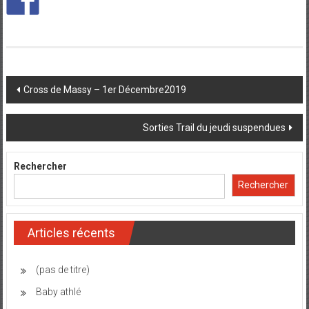
Post
Cross de Massy – 1er Décembre2019
navigation
Sorties Trail du jeudi suspendues
Rechercher
Rechercher
Articles récents
(pas de titre)
Baby athlé