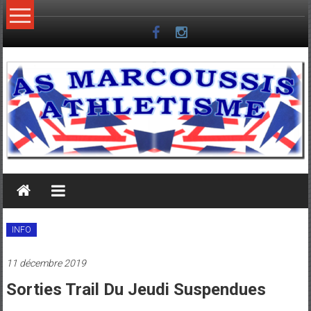
Skip
to
content
INFO
11 décembre 2019
Sorties Trail Du Jeudi Suspendues