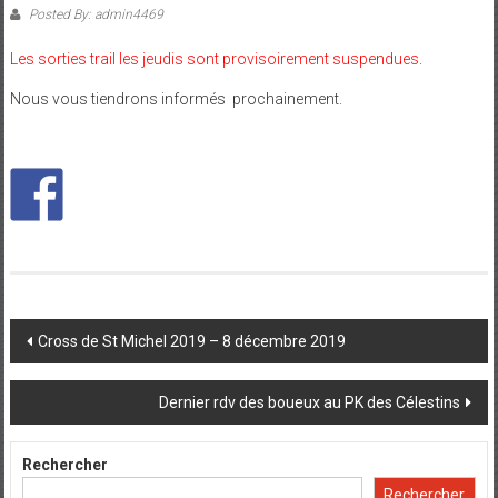
Posted By: admin4469
Les sorties trail les jeudis sont provisoirement suspendues
.
Nous vous tiendrons informés prochainement.
Post
Cross de St Michel 2019 – 8 décembre 2019
navigation
Dernier rdv des boueux au PK des Célestins
Rechercher
Rechercher